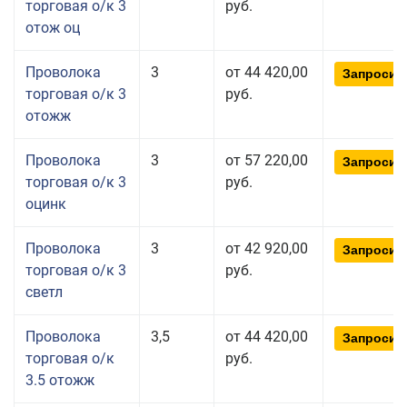
торговая о/к 3
руб.
отож оц
Проволока
3
от 44 420,00
Запросит
торговая о/к 3
руб.
отожж
Проволока
3
от 57 220,00
Запросит
торговая о/к 3
руб.
оцинк
Проволока
3
от 42 920,00
Запросит
торговая о/к 3
руб.
светл
Проволока
3,5
от 44 420,00
Запросит
торговая о/к
руб.
3.5 отожж