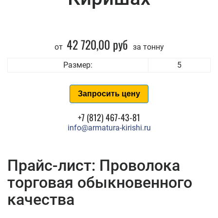
42 720,00 руб
от
за тонну
Размер:
5
Запросить цену
+7 (812) 467-43-81
info@armatura-kirishi.ru
Прайс-лист: Проволока
торговая обыкновенного
качества