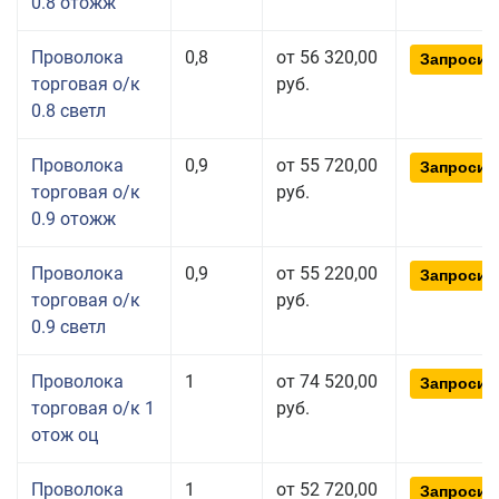
0.8 отожж
Проволока
0,8
от 56 320,00
Запросит
торговая о/к
руб.
0.8 светл
Проволока
0,9
от 55 720,00
Запросит
торговая о/к
руб.
0.9 отожж
Проволока
0,9
от 55 220,00
Запросит
торговая о/к
руб.
0.9 светл
Проволока
1
от 74 520,00
Запросит
торговая о/к 1
руб.
отож оц
Проволока
1
от 52 720,00
Запросит