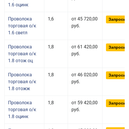
1.6 оцинк
Проволока
1,6
от 45 720,00
Запросит
торговая о/к
руб.
1.6 светл
Проволока
1,8
от 61 420,00
Запросит
торговая о/к
руб.
1.8 отож оц
Проволока
1,8
от 46 020,00
Запросит
торговая о/к
руб.
1.8 отожж
Проволока
1,8
от 59 420,00
Запросит
торговая о/к
руб.
1.8 оцинк