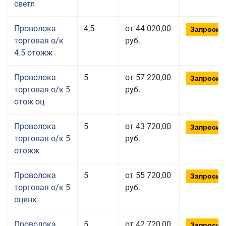
светл
Проволока
4,5
от 44 020,00
Запросит
торговая о/к
руб.
4.5 отожж
Проволока
5
от 57 220,00
Запросит
торговая о/к 5
руб.
отож оц
Проволока
5
от 43 720,00
Запросит
торговая о/к 5
руб.
отожж
Проволока
5
от 55 720,00
Запросит
торговая о/к 5
руб.
оцинк
Проволока
5
от 42 720,00
Запросит