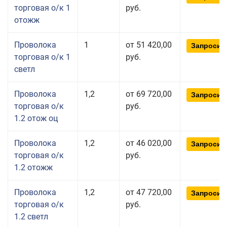
торговая о/к 1
руб.
отожж
Проволока
1
от 51 420,00
Запросит
торговая о/к 1
руб.
светл
Проволока
1,2
от 69 720,00
Запросит
торговая о/к
руб.
1.2 отож оц
Проволока
1,2
от 46 020,00
Запросит
торговая о/к
руб.
1.2 отожж
Проволока
1,2
от 47 720,00
Запросит
торговая о/к
руб.
1.2 светл