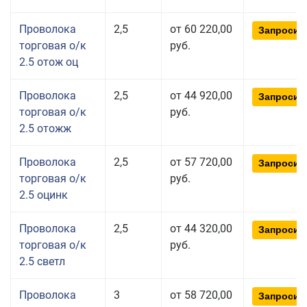
Проволока
2,5
от 60 220,00
Запросит
торговая о/к
руб.
2.5 отож оц
Проволока
2,5
от 44 920,00
Запросит
торговая о/к
руб.
2.5 отожж
Проволока
2,5
от 57 720,00
Запросит
торговая о/к
руб.
2.5 оцинк
Проволока
2,5
от 44 320,00
Запросит
торговая о/к
руб.
2.5 светл
Проволока
3
от 58 720,00
Запросит