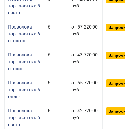
торговая о/к 5
руб.
светл
Проволока
6
от 57 220,00
Запросит
торговая о/к 6
руб.
отож оц
Проволока
6
от 43 720,00
Запросит
торговая о/к 6
руб.
отожж
Проволока
6
от 55 720,00
Запросит
торговая о/к 6
руб.
оцинк
Проволока
6
от 42 720,00
Запросит
торговая о/к 6
руб.
светл