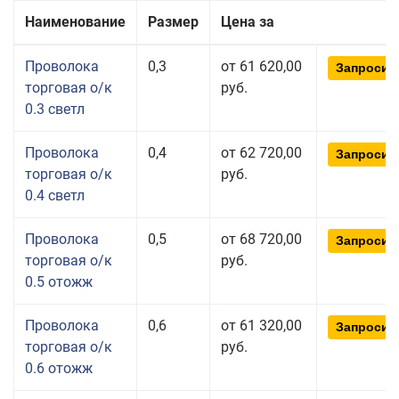
Наименование
Размер
Цена за
Проволока
0,3
от 61 620,00
Запросит
торговая о/к
руб.
0.3 светл
Проволока
0,4
от 62 720,00
Запросит
торговая о/к
руб.
0.4 светл
Проволока
0,5
от 68 720,00
Запросит
торговая о/к
руб.
0.5 отожж
Проволока
0,6
от 61 320,00
Запросит
торговая о/к
руб.
0.6 отожж