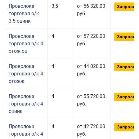
Проволока
3,5
от 56 320,00
Запросит
торговая о/к
руб.
3.5 оцинк
Проволока
4
от 57 220,00
Запросит
торговая о/к 4
руб.
отож оц
Проволока
4
от 44 020,00
Запросит
торговая о/к 4
руб.
отожж
Проволока
4
от 55 720,00
Запросит
торговая о/к 4
руб.
оцинк
Проволока
4
от 42 720,00
Запросит
торговая о/к 4
руб.