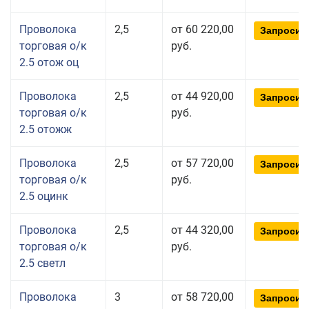
Проволока
2,5
от 60 220,00
Запросит
торговая о/к
руб.
2.5 отож оц
Проволока
2,5
от 44 920,00
Запросит
торговая о/к
руб.
2.5 отожж
Проволока
2,5
от 57 720,00
Запросит
торговая о/к
руб.
2.5 оцинк
Проволока
2,5
от 44 320,00
Запросит
торговая о/к
руб.
2.5 светл
Проволока
3
от 58 720,00
Запросит