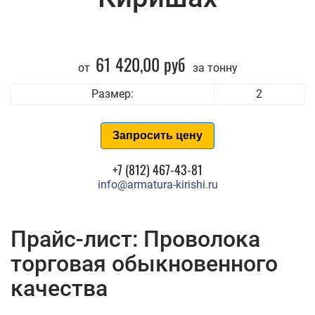
61 420,00 руб
от
за тонну
Размер:
2
Запросить цену
+7 (812) 467-43-81
info@armatura-kirishi.ru
Прайс-лист: Проволока
торговая обыкновенного
качества