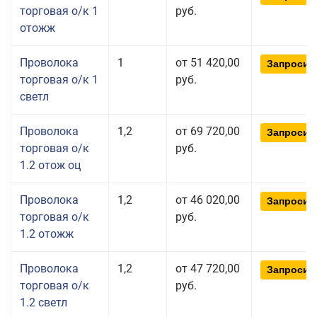
торговая о/к 1
руб.
отожж
Проволока
1
от 51 420,00
Запросит
торговая о/к 1
руб.
светл
Проволока
1,2
от 69 720,00
Запросит
торговая о/к
руб.
1.2 отож оц
Проволока
1,2
от 46 020,00
Запросит
торговая о/к
руб.
1.2 отожж
Проволока
1,2
от 47 720,00
Запросит
торговая о/к
руб.
1.2 светл