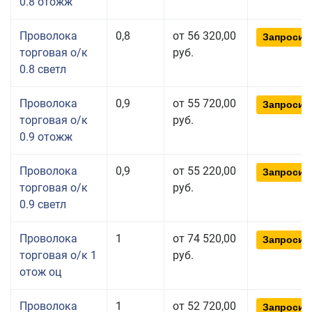
0.8 отожж
Проволока
0,8
от 56 320,00
Запросит
торговая о/к
руб.
0.8 светл
Проволока
0,9
от 55 720,00
Запросит
торговая о/к
руб.
0.9 отожж
Проволока
0,9
от 55 220,00
Запросит
торговая о/к
руб.
0.9 светл
Проволока
1
от 74 520,00
Запросит
торговая о/к 1
руб.
отож оц
Проволока
1
от 52 720,00
Запросит