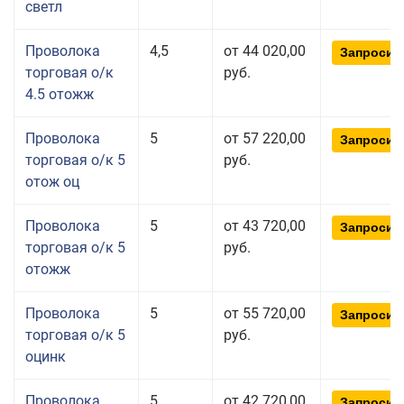
светл
Проволока
4,5
от 44 020,00
Запросит
торговая о/к
руб.
4.5 отожж
Проволока
5
от 57 220,00
Запросит
торговая о/к 5
руб.
отож оц
Проволока
5
от 43 720,00
Запросит
торговая о/к 5
руб.
отожж
Проволока
5
от 55 720,00
Запросит
торговая о/к 5
руб.
оцинк
Проволока
5
от 42 720,00
Запросит