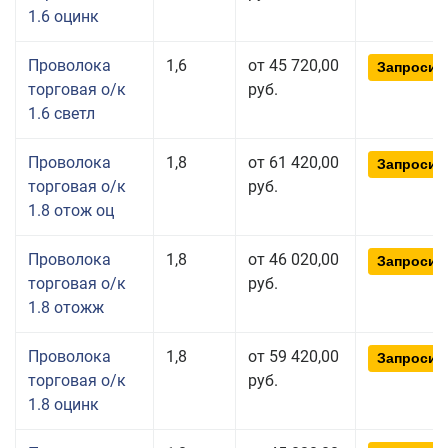
1.6 оцинк
Проволока
1,6
от 45 720,00
Запросит
торговая о/к
руб.
1.6 светл
Проволока
1,8
от 61 420,00
Запросит
торговая о/к
руб.
1.8 отож оц
Проволока
1,8
от 46 020,00
Запросит
торговая о/к
руб.
1.8 отожж
Проволока
1,8
от 59 420,00
Запросит
торговая о/к
руб.
1.8 оцинк