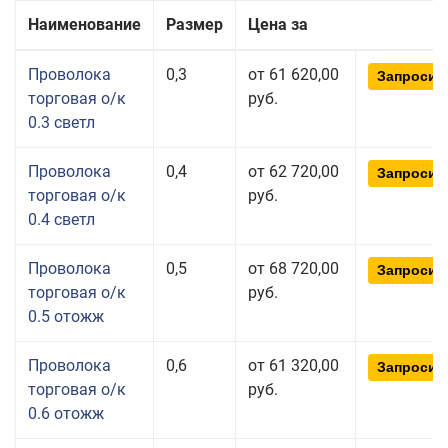
Наименование
Размер
Цена за
Проволока
0,3
от 61 620,00
Запросит
торговая о/к
руб.
0.3 светл
Проволока
0,4
от 62 720,00
Запросит
торговая о/к
руб.
0.4 светл
Проволока
0,5
от 68 720,00
Запросит
торговая о/к
руб.
0.5 отожж
Проволока
0,6
от 61 320,00
Запросит
торговая о/к
руб.
0.6 отожж