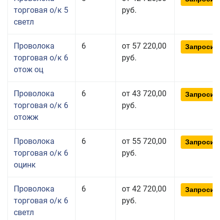
торговая о/к 5
руб.
светл
Проволока
6
от 57 220,00
Запросит
торговая о/к 6
руб.
отож оц
Проволока
6
от 43 720,00
Запросит
торговая о/к 6
руб.
отожж
Проволока
6
от 55 720,00
Запросит
торговая о/к 6
руб.
оцинк
Проволока
6
от 42 720,00
Запросит
торговая о/к 6
руб.
светл