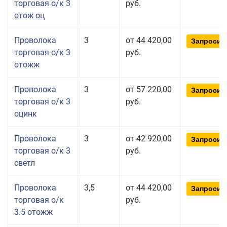
торговая о/к 3
руб.
отож оц
Проволока
3
от 44 420,00
Запросит
торговая о/к 3
руб.
отожж
Проволока
3
от 57 220,00
Запросит
торговая о/к 3
руб.
оцинк
Проволока
3
от 42 920,00
Запросит
торговая о/к 3
руб.
светл
Проволока
3,5
от 44 420,00
Запросит
торговая о/к
руб.
3.5 отожж