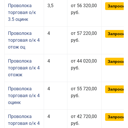
Проволока
3,5
от 56 320,00
Запросит
торговая о/к
руб.
3.5 оцинк
Проволока
4
от 57 220,00
Запросит
торговая о/к 4
руб.
отож оц
Проволока
4
от 44 020,00
Запросит
торговая о/к 4
руб.
отожж
Проволока
4
от 55 720,00
Запросит
торговая о/к 4
руб.
оцинк
Проволока
4
от 42 720,00
Запросит
торговая о/к 4
руб.