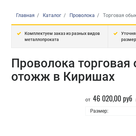
Главная
Каталог
Проволока
Торговая обык
Комплектуем заказ из разных видов
Уточня
металлопроката
разме
Проволока торговая 
отожж в Киришах
46 020,00 руб
от
Размер: