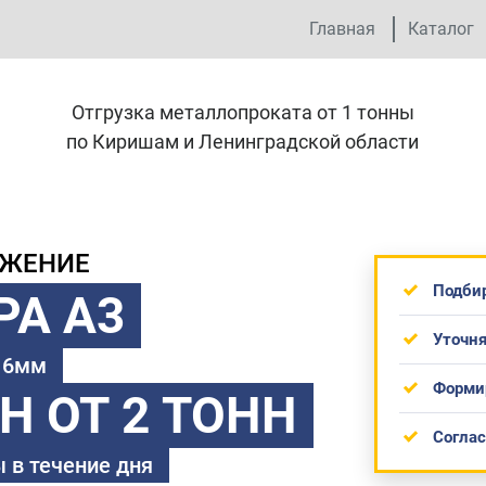
Главная
Каталог
Отгрузка металлопроката от 1 тонны
по Киришам и Ленинградской области
ОЖЕНИЕ
Подби
РА А3
Уточня
 16мм
Форми
ТН
ОТ 2 ТОНН
Согла
 в течение дня