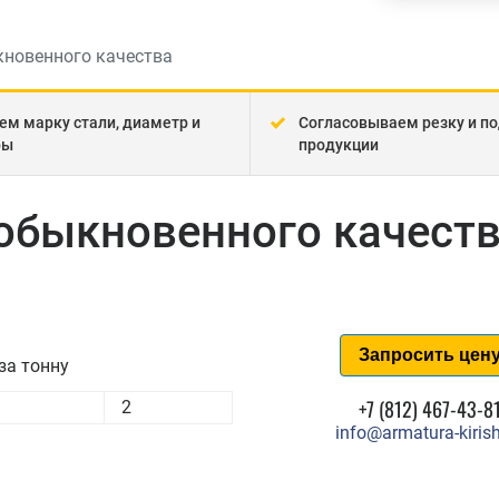
новенного качества
ем марку стали, диаметр и
Согласовываем резку и по
ры
продукции
обыкновенного качеств
Запросить цен
за тонну
+7 (812) 467-43-8
2
info@armatura-kirish