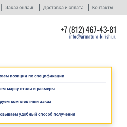
Заказ онлайн
Доставка и оплата
Контакты
+7 (812) 467-43-81
info@armatura-kirishi.ru
раем позиции по спецификации
ем марку стали и размеры
руем комплектный заказ
совываем удобный способ получения