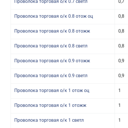
Проволока торговая о/к 0.7 светл
0,7
Проволока торговая о/к 0.8 отож оц
0,8
Проволока торговая о/к 0.8 отожж
0,8
Проволока торговая о/к 0.8 светл
0,8
Проволока торговая о/к 0.9 отожж
0,9
Проволока торговая о/к 0.9 светл
0,9
Проволока торговая о/к 1 отож оц
1
Проволока торговая о/к 1 отожж
1
Проволока торговая о/к 1 светл
1