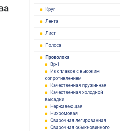
ва
Круг
Лента
Лист
Полоса
Проволока
Вр-1
Из сплавов с высоким
сопротивлением
Качественная пружинная
Качественная холодной
высадки
Нержавеющая
Нихромовая
Сварочная легированная
Сварочная обыкновенного