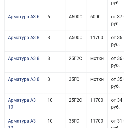
руб.
Арматура А3 6
6
А500С
6000
от 37 0
руб.
Арматура А3 8
8
А500С
11700
от 36 5
руб.
Арматура А3 8
8
25Г2С
мотки
от 36 0
руб.
Арматура А3 8
8
35ГС
мотки
от 35 0
руб.
Арматура А3
10
25Г2С
11700
от 34 5
10
руб.
Арматура А3
10
35ГС
11700
от 31 0
10
руб.