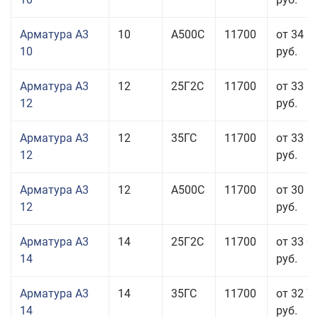
Арматура А3
10
А500С
11700
от 34 5
10
руб.
Арматура А3
12
25Г2С
11700
от 33 6
12
руб.
Арматура А3
12
35ГС
11700
от 33 3
12
руб.
Арматура А3
12
А500С
11700
от 30 5
12
руб.
Арматура А3
14
25Г2С
11700
от 33 0
14
руб.
Арматура А3
14
35ГС
11700
от 32 7
14
руб.