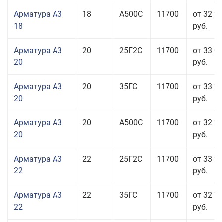
Арматура А3
18
А500С
11700
от 32 2
18
руб.
Арматура А3
20
25Г2С
11700
от 33 0
20
руб.
Арматура А3
20
35ГС
11700
от 33 2
20
руб.
Арматура А3
20
А500С
11700
от 32 2
20
руб.
Арматура А3
22
25Г2С
11700
от 33 2
22
руб.
Арматура А3
22
35ГС
11700
от 32 7
22
руб.