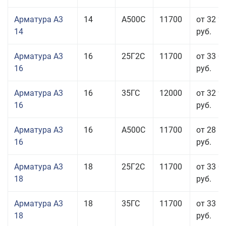
Арматура А3
14
А500С
11700
от 32 2
14
руб.
Арматура А3
16
25Г2С
11700
от 33 0
16
руб.
Арматура А3
16
35ГС
12000
от 32 9
16
руб.
Арматура А3
16
А500С
11700
от 28 5
16
руб.
Арматура А3
18
25Г2С
11700
от 33 0
18
руб.
Арматура А3
18
35ГС
11700
от 33 5
18
руб.