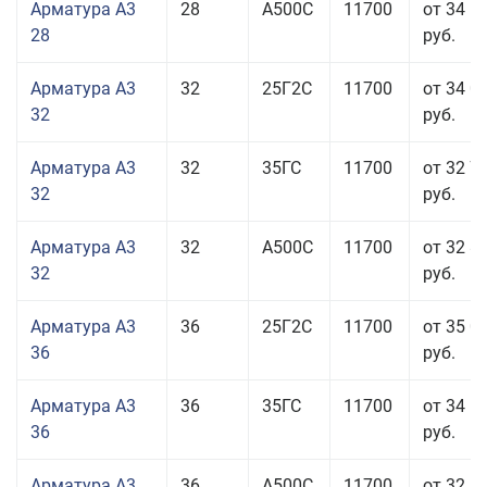
Арматура А3
28
А500С
11700
от 34 5
28
руб.
Арматура А3
32
25Г2С
11700
от 34 0
32
руб.
Арматура А3
32
35ГС
11700
от 32 7
32
руб.
Арматура А3
32
А500С
11700
от 32 8
32
руб.
Арматура А3
36
25Г2С
11700
от 35 0
36
руб.
Арматура А3
36
35ГС
11700
от 34 5
36
руб.
Арматура А3
36
А500С
11700
от 32 5