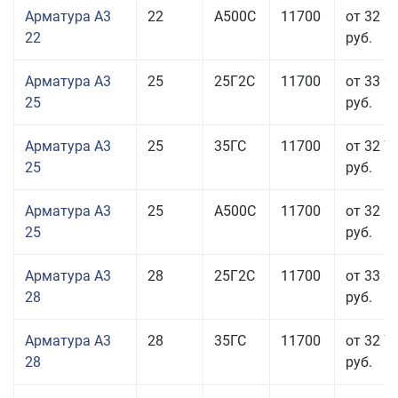
Арматура А3
22
А500С
11700
от 32 2
22
руб.
Арматура А3
25
25Г2С
11700
от 33 2
25
руб.
Арматура А3
25
35ГС
11700
от 32 7
25
руб.
Арматура А3
25
А500С
11700
от 32 5
25
руб.
Арматура А3
28
25Г2С
11700
от 33 0
28
руб.
Арматура А3
28
35ГС
11700
от 32 7
28
руб.