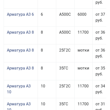
руб.
Арматура А3 6
6
А500С
6000
от 37 0
руб.
Арматура А3 8
8
А500С
11700
от 36 5
руб.
Арматура А3 8
8
25Г2С
мотки
от 36 0
руб.
Арматура А3 8
8
35ГС
мотки
от 35 0
руб.
Арматура А3
10
25Г2С
11700
от 34 5
10
руб.
Арматура А3
10
35ГС
11700
от 31 0
10
руб.