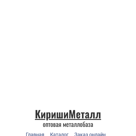
КиришиМеталл
оптовая металлобаза
Главная
Каталог
Заказ онлайн