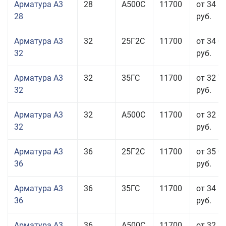
Арматура А3
28
А500С
11700
от 34 5
28
руб.
Арматура А3
32
25Г2С
11700
от 34 0
32
руб.
Арматура А3
32
35ГС
11700
от 32 7
32
руб.
Арматура А3
32
А500С
11700
от 32 8
32
руб.
Арматура А3
36
25Г2С
11700
от 35 0
36
руб.
Арматура А3
36
35ГС
11700
от 34 5
36
руб.
Арматура А3
36
А500С
11700
от 32 5