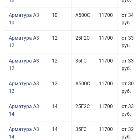
Арматура А3
10
А500С
11700
от 34 5
10
руб.
Арматура А3
12
25Г2С
11700
от 33 6
12
руб.
Арматура А3
12
35ГС
11700
от 33 3
12
руб.
Арматура А3
12
А500С
11700
от 30 5
12
руб.
Арматура А3
14
25Г2С
11700
от 33 0
14
руб.
Арматура А3
14
35ГС
11700
от 32 7
14
руб.