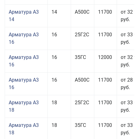
Арматура А3
14
А500С
11700
от 32 2
14
руб.
Арматура А3
16
25Г2С
11700
от 33 0
16
руб.
Арматура А3
16
35ГС
12000
от 32 9
16
руб.
Арматура А3
16
А500С
11700
от 28 5
16
руб.
Арматура А3
18
25Г2С
11700
от 33 0
18
руб.
Арматура А3
18
35ГС
11700
от 33 5
18
руб.