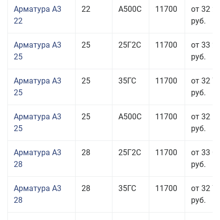
Арматура А3
22
А500С
11700
от 32 2
22
руб.
Арматура А3
25
25Г2С
11700
от 33 2
25
руб.
Арматура А3
25
35ГС
11700
от 32 7
25
руб.
Арматура А3
25
А500С
11700
от 32 5
25
руб.
Арматура А3
28
25Г2С
11700
от 33 0
28
руб.
Арматура А3
28
35ГС
11700
от 32 7
28
руб.