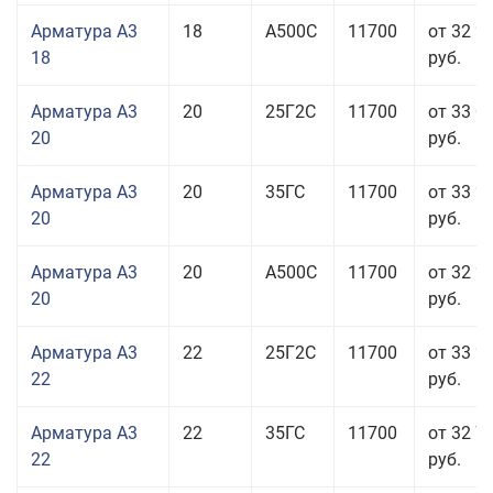
Арматура А3
18
А500С
11700
от 32 2
18
руб.
Арматура А3
20
25Г2С
11700
от 33 0
20
руб.
Арматура А3
20
35ГС
11700
от 33 2
20
руб.
Арматура А3
20
А500С
11700
от 32 2
20
руб.
Арматура А3
22
25Г2С
11700
от 33 2
22
руб.
Арматура А3
22
35ГС
11700
от 32 7
22
руб.