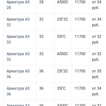
Арматура А3
28
А500С
11700
от 34 5
28
руб.
Арматура А3
32
25Г2С
11700
от 34 0
32
руб.
Арматура А3
32
35ГС
11700
от 32 7
32
руб.
Арматура А3
32
А500С
11700
от 32 8
32
руб.
Арматура А3
36
25Г2С
11700
от 35 0
36
руб.
Арматура А3
36
35ГС
11700
от 34 5
36
руб.
Арматура А3
36
А500С
11700
от 32 5