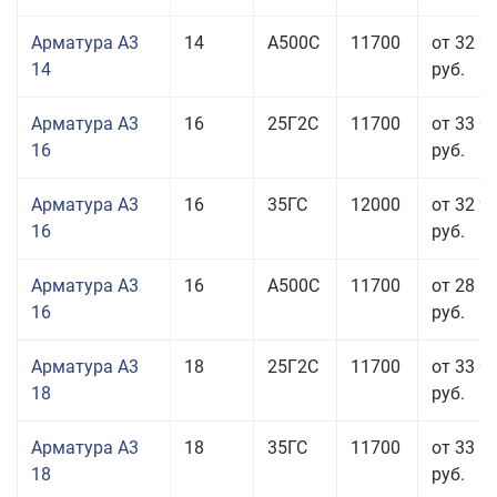
Арматура А3
14
А500С
11700
от 32 2
14
руб.
Арматура А3
16
25Г2С
11700
от 33 0
16
руб.
Арматура А3
16
35ГС
12000
от 32 9
16
руб.
Арматура А3
16
А500С
11700
от 28 5
16
руб.
Арматура А3
18
25Г2С
11700
от 33 0
18
руб.
Арматура А3
18
35ГС
11700
от 33 5
18
руб.