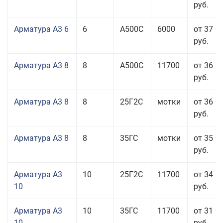
руб.
Арматура А3 6
6
А500С
6000
от 37 0
руб.
Арматура А3 8
8
А500С
11700
от 36 5
руб.
Арматура А3 8
8
25Г2С
мотки
от 36 0
руб.
Арматура А3 8
8
35ГС
мотки
от 35 0
руб.
Арматура А3
10
25Г2С
11700
от 34 5
10
руб.
Арматура А3
10
35ГС
11700
от 31 0
10
руб.