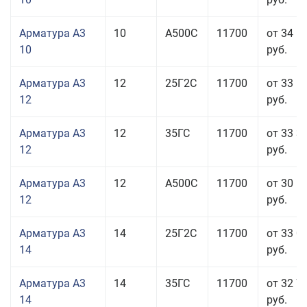
Арматура А3
10
А500С
11700
от 34 5
10
руб.
Арматура А3
12
25Г2С
11700
от 33 6
12
руб.
Арматура А3
12
35ГС
11700
от 33 3
12
руб.
Арматура А3
12
А500С
11700
от 30 5
12
руб.
Арматура А3
14
25Г2С
11700
от 33 0
14
руб.
Арматура А3
14
35ГС
11700
от 32 7
14
руб.