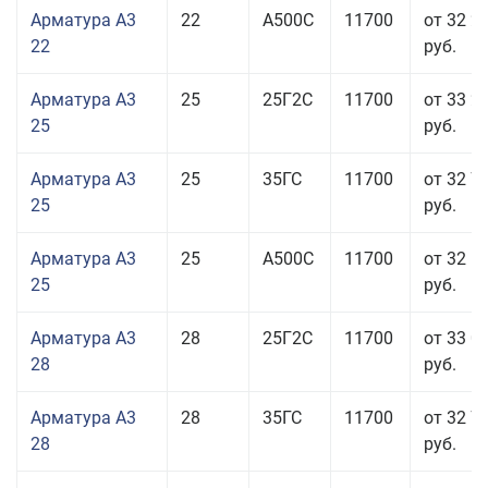
Арматура А3
22
А500С
11700
от 32 2
22
руб.
Арматура А3
25
25Г2С
11700
от 33 2
25
руб.
Арматура А3
25
35ГС
11700
от 32 7
25
руб.
Арматура А3
25
А500С
11700
от 32 5
25
руб.
Арматура А3
28
25Г2С
11700
от 33 0
28
руб.
Арматура А3
28
35ГС
11700
от 32 7
28
руб.