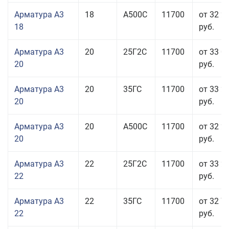
Арматура А3
18
А500С
11700
от 32 2
18
руб.
Арматура А3
20
25Г2С
11700
от 33 0
20
руб.
Арматура А3
20
35ГС
11700
от 33 2
20
руб.
Арматура А3
20
А500С
11700
от 32 2
20
руб.
Арматура А3
22
25Г2С
11700
от 33 2
22
руб.
Арматура А3
22
35ГС
11700
от 32 7
22
руб.