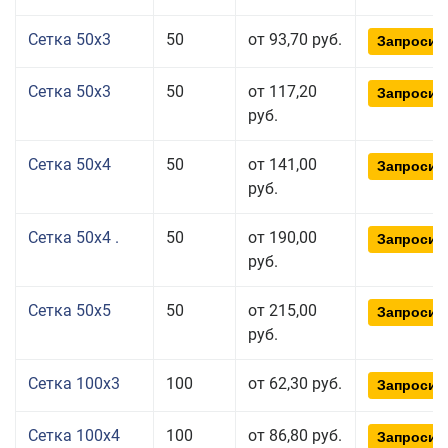
Сетка 50x3
50
от 93,70 руб.
Запросит
Сетка 50x3
50
от 117,20
Запросит
руб.
Сетка 50x4
50
от 141,00
Запросит
руб.
Сетка 50x4 .
50
от 190,00
Запросит
руб.
Сетка 50x5
50
от 215,00
Запросит
руб.
Сетка 100x3
100
от 62,30 руб.
Запросит
Сетка 100x4
100
от 86,80 руб.
Запросит