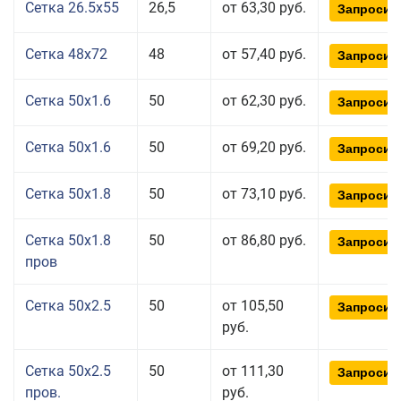
Сетка 26.5x55
26,5
от 63,30 руб.
Запросит
Сетка 48x72
48
от 57,40 руб.
Запросит
Сетка 50x1.6
50
от 62,30 руб.
Запросит
Сетка 50x1.6
50
от 69,20 руб.
Запросит
Сетка 50x1.8
50
от 73,10 руб.
Запросит
Сетка 50x1.8
50
от 86,80 руб.
Запросит
пров
Сетка 50x2.5
50
от 105,50
Запросит
руб.
Сетка 50x2.5
50
от 111,30
Запросит
пров.
руб.