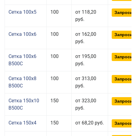
Сетка 100x5
100
от 118,20
Запросит
руб.
Сетка 100x6
100
от 162,00
Запросит
руб.
Сетка 100x6
100
от 195,00
Запросит
В500С
руб.
Сетка 100x8
100
от 313,00
Запросит
В500С
руб.
Сетка 150x10
150
от 323,00
Запросит
В500С
руб.
Сетка 150x4
150
от 68,20 руб.
Запросит