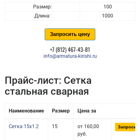
Размер:
100
Длина:
1000
Запросить цену
+7 (812) 467-43-81
info@armatura-kirishi.ru
Прайс-лист: Сетка
стальная сварная
Наименование
Размер
Цена за
Сетка 15x1.2
15
от 160,00
Запросит
руб.