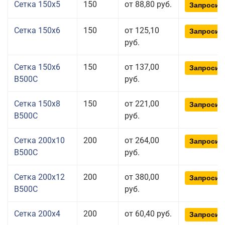
Сетка 150x5
150
от 88,80 руб.
Запросит
Сетка 150x6
150
от 125,10
Запросит
руб.
Сетка 150x6
150
от 137,00
Запросит
В500С
руб.
Сетка 150x8
150
от 221,00
Запросит
В500С
руб.
Сетка 200x10
200
от 264,00
Запросит
В500С
руб.
Сетка 200x12
200
от 380,00
Запросит
В500С
руб.
Сетка 200x4
200
от 60,40 руб.
Запросит